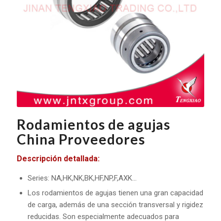
Rodamientos de agujas
China Proveedores
Descripción detallada:
Series: NA,HK,NK,BK,HF,NP,F,AXK...
Los rodamientos de agujas tienen una gran capacidad
de carga, además de una sección transversal y rigidez
reducidas. Son especialmente adecuados para