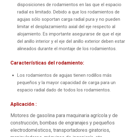
disposiciones de rodamientos en las que el espacio
radial es limitado. Debido a que los rodamientos de
agujas sólo soportan carga radial pura y no pueden
limitar el desplazamiento axial del eje respecto al
alojamiento. Es importante asegurarse de que el eje
del anillo interior y el eje del anillo exterior deben estar
alineados durante el montaje de los rodamientos.
Características del rodamiento:
Los rodamientos de agujas tienen rodillos más
pequeños y la mayor capacidad de carga para un
espacio radial dado de todos los rodamientos.
Aplicación :
Motores de gasolina para maquinaria agrícola y de
construcción, bombas de engranajes y pequeños
electrodomésticos, transportadores giratorios,