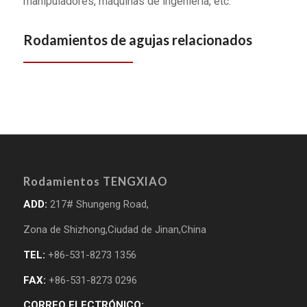
manipuladores, máquinas de ingeniería, etc.
Rodamientos de agujas relacionados
Rodamientos TENGXIAO
ADD:
217# Shungeng Road,
Zona de Shizhong,Ciudad de Jinan,China
TEL:
+86-531-8273 1356
FAX:
+86-531-8273 0296
CORREO ELECTRÓNICO: