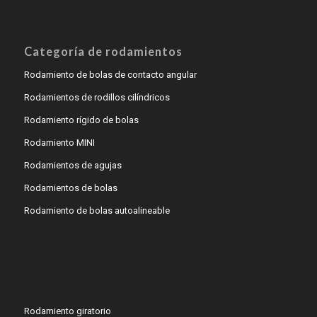
Categoría de rodamientos
Rodamiento de bolas de contacto angular
Rodamientos de rodillos cilíndricos
Rodamiento rígido de bolas
Rodamiento MINI
Rodamientos de agujas
Rodamientos de bolas
Rodamiento de bolas autoalineable
Rodamiento giratorio