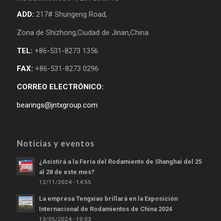
ADD:
217# Shungeng Road,
Zona de Shizhong,Ciudad de Jinan,China
TEL:
+86-531-8273 1356
FAX:
+86-531-8273 0296
CORREO ELECTRÓNICO:
bearings@jntxgroup.com
Noticias y eventos
¿Asistirá a la Feria del Rodamiento de Shanghai del 25
al 28 de este mes?
12/11/2024 - 14:55
La empresa Tengxiao brillará en la Exposición
Internacional de Rodamientos de China 2024
13/05/2024 - 10:03