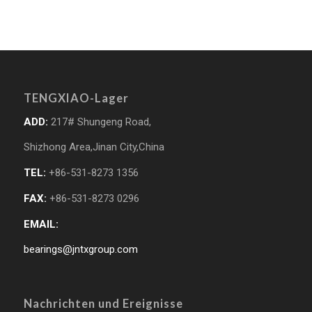
TENGXIAO-Lager
ADD:
217# Shungeng Road,
Shizhong Area,Jinan City,China
TEL:
+86-531-8273 1356
FAX:
+86-531-8273 0296
EMAIL:
bearings@jntxgroup.com
Nachrichten und Ereignisse