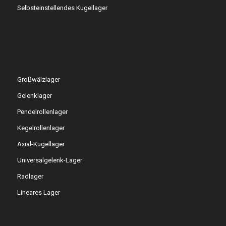
Selbsteinstellendes Kugellager
Großwälzlager
Gelenklager
Pendelrollenlager
Kegelrollenlager
Axial-Kugellager
Universalgelenk-Lager
Radlager
Lineares Lager