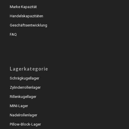
Marke Kapazität
Handelskapazitäten
Geschäftsentwicklung
FAQ
Lagerkategorie
Schrägkugellager
Zylinderrollenlager
Rillenkugellager
MINI-Lager
Nadelrollenlager
Pillow-Block-Lager