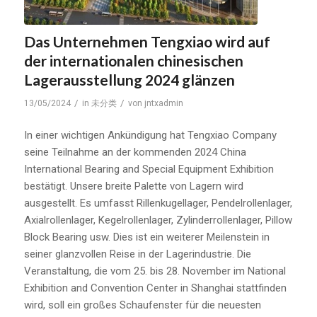
Das Unternehmen Tengxiao wird auf
der internationalen chinesischen
Lagerausstellung 2024 glänzen
/
/
13/05/2024
in
未分类
von
jntxadmin
In einer wichtigen Ankündigung hat Tengxiao Company
seine Teilnahme an der kommenden 2024 China
International Bearing and Special Equipment Exhibition
bestätigt. Unsere breite Palette von Lagern wird
ausgestellt. Es umfasst Rillenkugellager, Pendelrollenlager,
Axialrollenlager, Kegelrollenlager, Zylinderrollenlager, Pillow
Block Bearing usw. Dies ist ein weiterer Meilenstein in
seiner glanzvollen Reise in der Lagerindustrie. Die
Veranstaltung, die vom 25. bis 28. November im National
Exhibition and Convention Center in Shanghai stattfinden
wird, soll ein großes Schaufenster für die neuesten