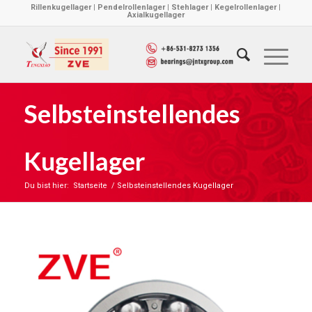
Rillenkugellager | Pendelrollenlager | Stehlager | Kegelrollenlager |
Axialkugellager
Selbsteinstellendes
Kugellager
Du bist hier:
Startseite
/
Selbsteinstellendes Kugellager