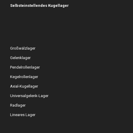
Selbsteinstellendes Kugellager
Großwälzlager
Gelenklager
Pendelrollenlager
Kegelrollenlager
Axial-Kugellager
Universalgelenk-Lager
Radlager
Lineares Lager