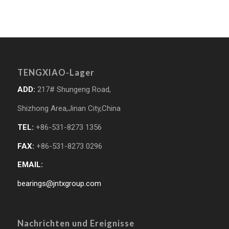
TENGXIAO-Lager
ADD:
217# Shungeng Road,
Shizhong Area,Jinan City,China
TEL:
+86-531-8273 1356
FAX:
+86-531-8273 0296
EMAIL:
bearings@jntxgroup.com
Nachrichten und Ereignisse