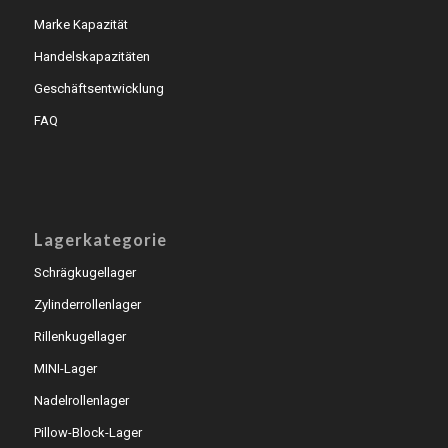
Marke Kapazität
Handelskapazitäten
Geschäftsentwicklung
FAQ
Lagerkategorie
Schrägkugellager
Zylinderrollenlager
Rillenkugellager
MINI-Lager
Nadelrollenlager
Pillow-Block-Lager