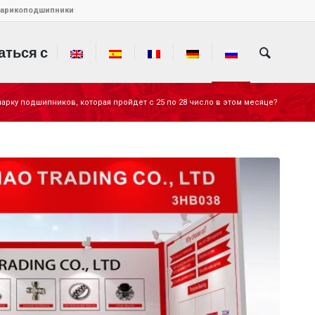
 шарикоподшипники
аться с
арку подшипников, которая пройдет с 25 по 28 число в этом месяце?