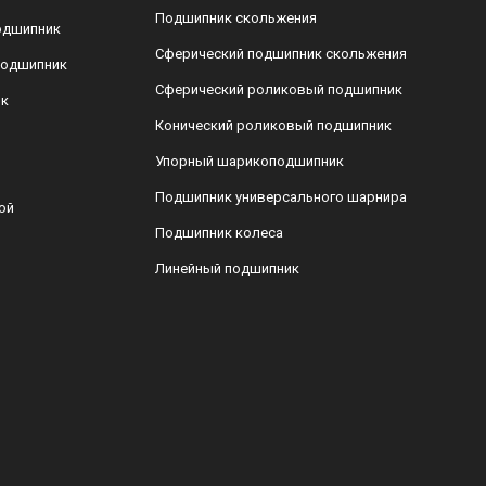
Подшипник скольжения
одшипник
Сферический подшипник скольжения
подшипник
Сферический роликовый подшипник
ик
Конический роликовый подшипник
Упорный шарикоподшипник
Подшипник универсального шарнира
ой
Подшипник колеса
Линейный подшипник