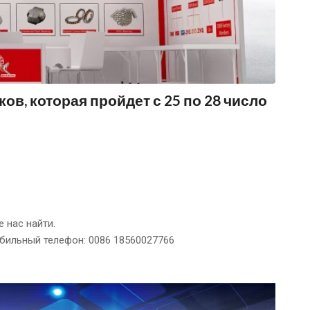
в, которая пройдет с 25 по 28 число
 нас найти.
обильный телефон: 0086 18560027766