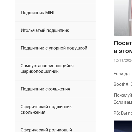
Подшипник MINI
Игольчатый подшипник
Посет
Подшипник с упорной подушкой
в это
12/11/202
Самоустанавливающийся
шарикоподшипник
Если да,
Booth#: 
Подшипник скольжения
Пожалуйс
Если вам
Сферический подшипник
скольжения
PS: Вы п
Сферический роликовый