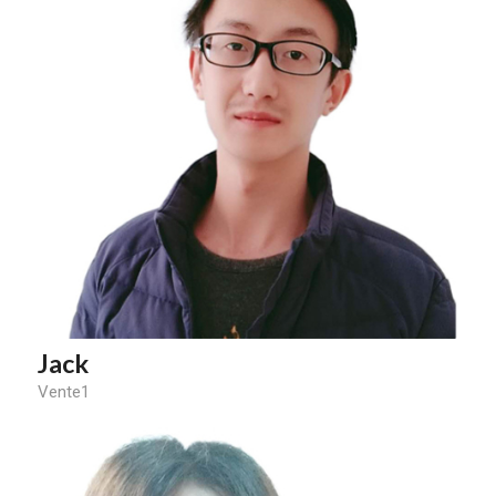
Jack
Vente1