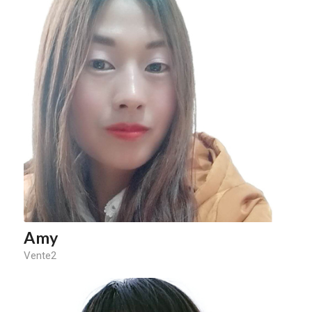
Amy
Vente2