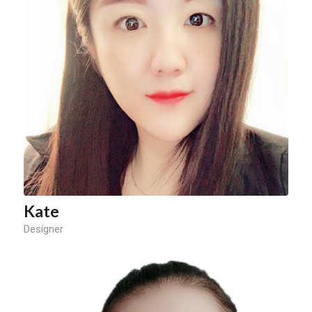
Kate
Designer