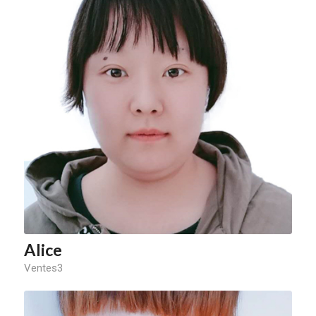
Alice
Ventes3