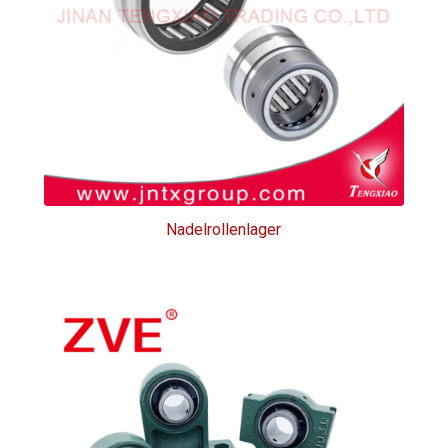
Nadelrollenlager
Nadelrollenlager