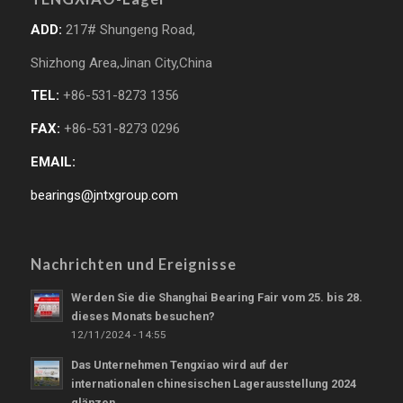
ADD:
217# Shungeng Road,
Shizhong Area,Jinan City,China
TEL:
+86-531-8273 1356
FAX:
+86-531-8273 0296
EMAIL:
bearings@jntxgroup.com
Nachrichten und Ereignisse
Werden Sie die Shanghai Bearing Fair vom 25. bis 28.
dieses Monats besuchen?
12/11/2024 - 14:55
Das Unternehmen Tengxiao wird auf der
internationalen chinesischen Lagerausstellung 2024
glänzen