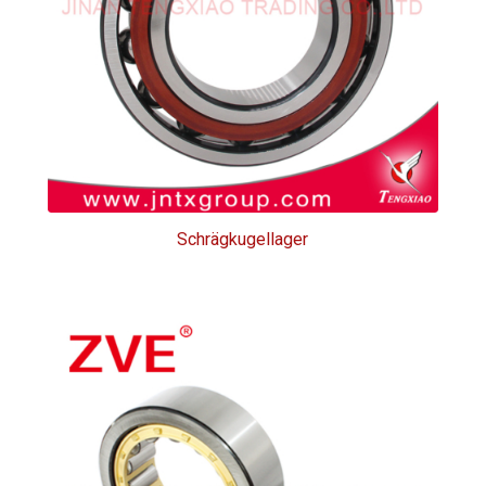
Schrägkugellager
Schrägkugellager