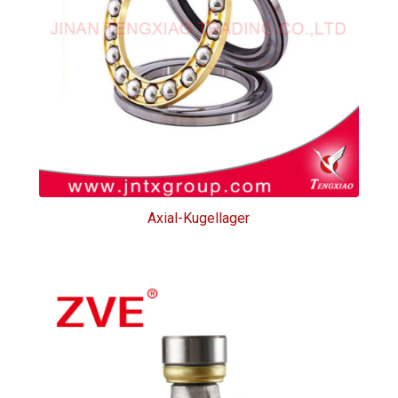
Axial-Kugellager
Axial-Kugellager