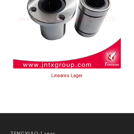
Radlager
Lineares Lager
TENGXIAO-Lager