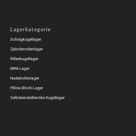
Lagerkategorie
Schrägkugellager
Zylinderrollenlager
Rillenkugellager
MINI-Lager
Nadelrollenlager
Pillow-Block-Lager
Selbsteinstellendes Kugellager