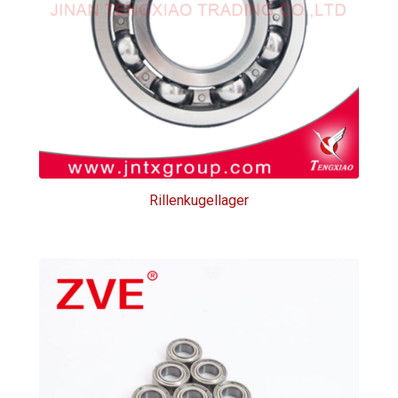
Rillenkugellager
Rillenkugellager