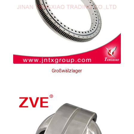
Großwälzlager
Großwälzlager